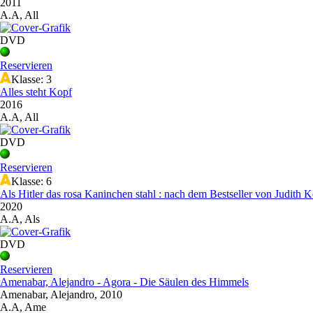
2011
A.A, All
DVD
Reservieren
Klasse: 3
Alles steht Kopf
2016
A.A, All
DVD
Reservieren
Klasse: 6
Als Hitler das rosa Kaninchen stahl : nach dem Bestseller von Judith K
2020
A.A, Als
DVD
Reservieren
Amenabar, Alejandro - Agora - Die Säulen des Himmels
Amenabar, Alejandro, 2010
A.A, Ame