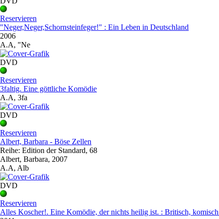
DVD
Reservieren
"Neger,Neger,Schornsteinfeger!" : Ein Leben in Deutschland
2006
A.A, "Ne
DVD
Reservieren
3faltig. Eine göttliche Komödie
A.A, 3fa
DVD
Reservieren
Albert, Barbara - Böse Zellen
Reihe: Edition der Standard, 68
Albert, Barbara, 2007
A.A, Alb
DVD
Reservieren
Alles Koscher!. Eine Komödie, der nichts heilig ist. : Britisch, komisch 