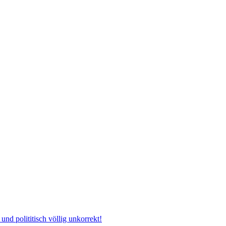
und polititisch völlig unkorrekt!