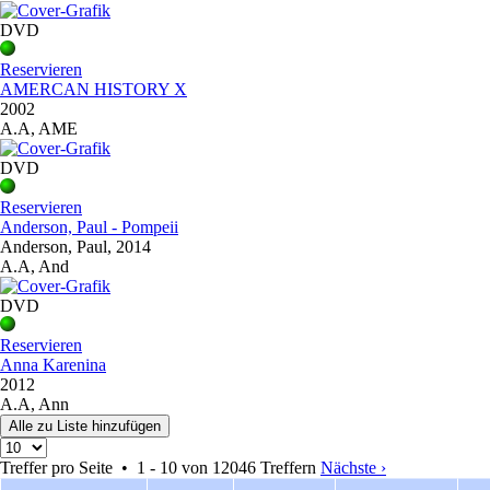
DVD
Reservieren
AMERCAN HISTORY X
2002
A.A, AME
DVD
Reservieren
Anderson, Paul - Pompeii
Anderson, Paul, 2014
A.A, And
DVD
Reservieren
Anna Karenina
2012
A.A, Ann
Treffer pro Seite • 1 - 10 von 12046 Treffern
Nächste ›